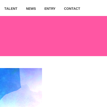
TALENT
NEWS
ENTRY
CONTACT