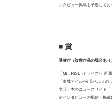
ンタビュー掲載も予定してお
■
賞
受賞作（複数作品の場合あり
「Mi→RiSE -ミライズ-
「奉城アイル×夜見ベルノの
文芸・本のニュースサイト「
※インタビューの配信・掲載