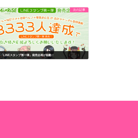
次の記事
SE「LINEスタンプ第一弾」発売企画が始動！