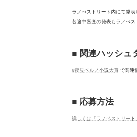
ラノべストリート内にて発表
各途中審査の発表もラノべス
■ 関連ハッシュ
#夜見ベルノ小説大賞
で関連
■
応募方法
詳しくは「ラノベストリート