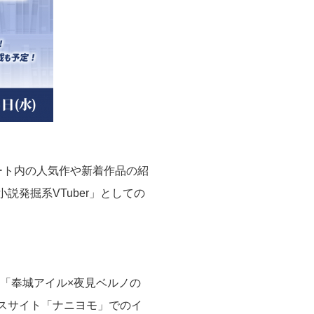
ート内の人気作や新着作品の紹
発掘系VTuber」としての
、「奉城アイル×夜見ベルノの
スサイト「ナニヨモ」でのイ