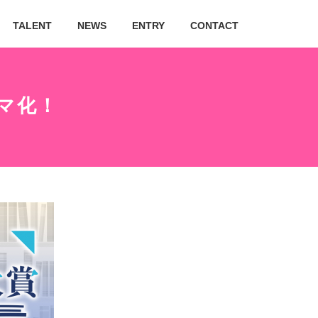
TALENT
NEWS
ENTRY
CONTACT
マ化！