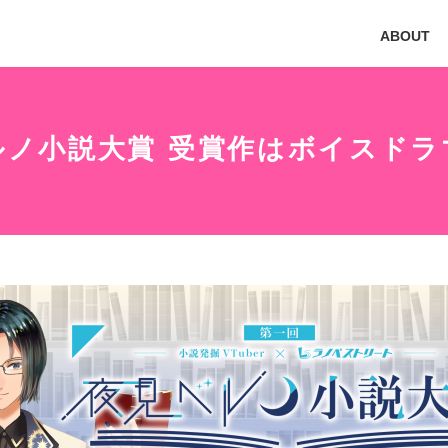
ABOUT
ルノ小説大賞 受賞作はボイスドラ