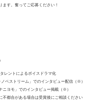
ります。奮ってご応募ください！
）
」所属タレントによるボイスドラマ化
ラノベストリーム」でのインタビュー配信（※）
ナニヨモ」でのインタビュー掲載（※）
に不都合がある場合は受賞後にご相談ください