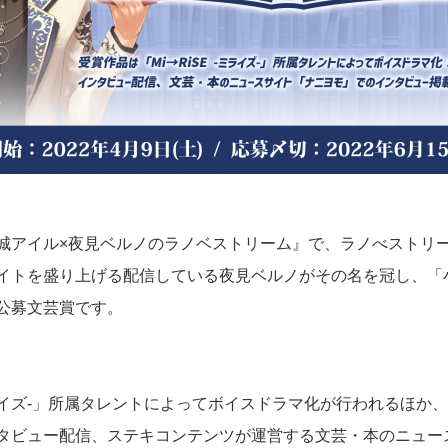
城アイル×夜見ベルノのラノベストリーム』で、ラノべストリ
イトを盛り上げる配信している夜見ベルノがその名を冠し、「小説
公募文芸賞です。
-ミライズ-」所属タレントによってボイスドラマ化が行われるほか
タビュー配信、ステキコンテンツが運営する文芸・本のニュー