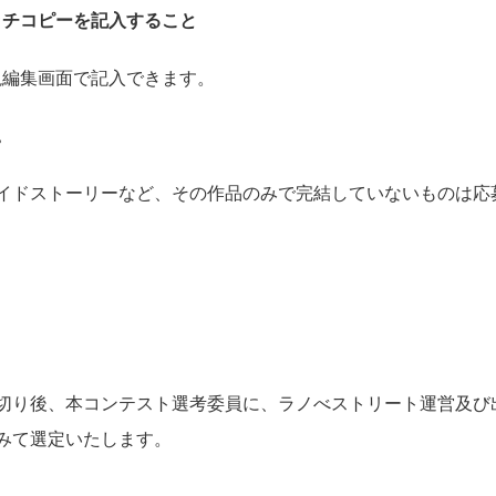
ッチコピーを記入すること
説編集画面で記入できます。
。
イドストーリーなど、その作品のみで完結していないものは応
切り後、本コンテスト選考委員に、ラノべストリート運営及び
みて選定いたします。