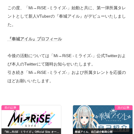
この度、「
Mi→RiSE -ミライズ-」始動と共に、第一弾所属タレ
ントとして新人VTuberの『奉城アイル』がデビューいたしまし
た。
『奉城アイル』プロフィール
今後の活動については「
Mi→RiSE -ミライズ-」公式Twitterおよ
び本人のTwitterにて随時お知らせいたします。
引き続き「
Mi→RiSE -ミライズ-」および所属タレントを応援の
ほどお願いいたします。
前の記事
次の記事
『Mi→RiSE -ミライズ-』Official Site オープン！
奉城アイル、自己紹介動画公開